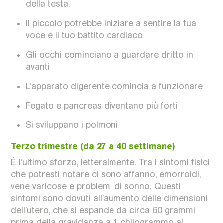
della testa.
Il piccolo potrebbe iniziare a sentire la tua
voce e il tuo battito cardiaco
Gli occhi cominciano a guardare dritto in
avanti
L’apparato digerente comincia a funzionare
Fegato e pancreas diventano più forti
Si sviluppano i polmoni
Terzo trimestre (da 27 a 40 settimane)
È l’ultimo sforzo, letteralmente. Tra i sintomi fisici
che potresti notare ci sono affanno, emorroidi,
vene varicose e problemi di sonno. Questi
sintomi sono dovuti all’aumento delle dimensioni
dell’utero, che si espande da circa 60 grammi
prima della gravidanza a 1 chilogrammo al