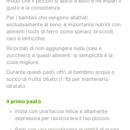
modo che il piccolo si abitui a esso e ne impari il
gusto e la consistenza.
Per i bambini che vengono allattati
esclusivamente al seno, è importante nutrirli con
alimenti ricchi di ferro come spinaci, broccoli,
ceci e lenticchie.
Ricordati di non aggiungere nulla (sale e
zucchero) a questi alimenti: la semplicità è la
cosa migliore.
Durante questi pasti, offri al bambino acqua o
succo di frutta diluito (1:10) per mantenerlo
idratato.
Il primo pasto
Inizia con una faccia felice e altamente
espressiva per rassicurare il tuo piccolo
Parti con una piccolissima quantità di purea