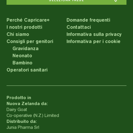
SELEZIONA PAESE
Perché Capricare
Domande frequenti
®
I nostri prodotti
Contattaci
Chi siamo
Informativa sulla privacy
Consigli per genitori
Informativa per i cookie
Gravidanza
Neonato
Bambino
Operatori sanitari
Prodotto in
Nuova Zelanda da:
Dairy Goat
Co-operative (N.Z.) Limited
Distribuito da:
Junia Pharma Srl