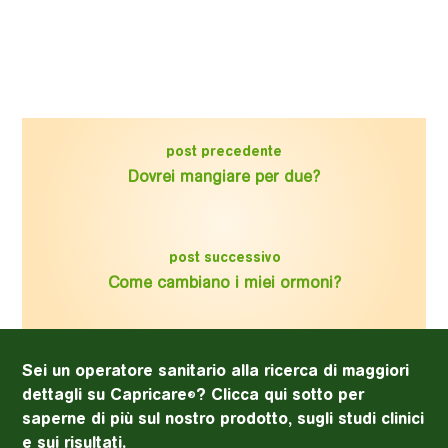
post precedente
Dovrei mangiare per due?
post successivo
Come cambiano i miei ormoni?
Sei un operatore sanitario alla ricerca di maggiori
dettagli su Capricare
? Clicca qui sotto per
®
saperne di più sul nostro prodotto, sugli studi clinici
e sui risultati.