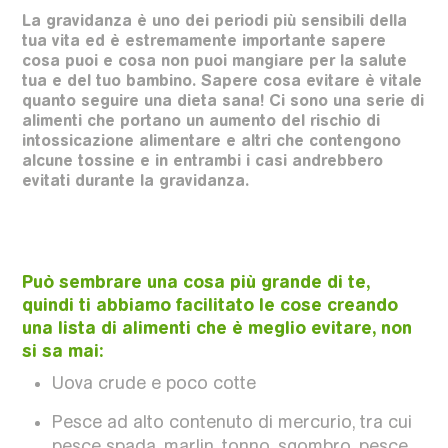
La gravidanza è uno dei periodi più sensibili della
tua vita ed è estremamente importante sapere
cosa puoi e cosa non puoi mangiare per la salute
tua e del tuo bambino. Sapere cosa evitare è vitale
quanto seguire una dieta sana! Ci sono una serie di
alimenti che portano un aumento del rischio di
intossicazione alimentare e altri che contengono
alcune tossine e in entrambi i casi andrebbero
evitati durante la gravidanza.
Può sembrare una cosa più grande di te,
quindi ti abbiamo facilitato le cose creando
una lista di alimenti che è meglio evitare, non
si sa mai:
Uova crude e poco cotte
Pesce ad alto contenuto di mercurio, tra cui
pesce spada, marlin, tonno, sgombro, pesce