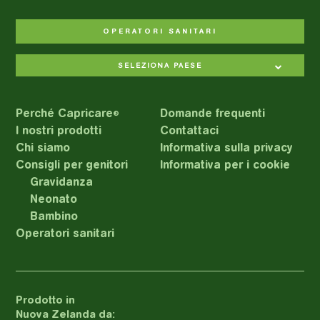
OPERATORI SANITARI
SELEZIONA PAESE
Perché Capricare
Domande frequenti
®
I nostri prodotti
Contattaci
Chi siamo
Informativa sulla privacy
Consigli per genitori
Informativa per i cookie
Gravidanza
Neonato
Bambino
Operatori sanitari
Prodotto in
Nuova Zelanda da: